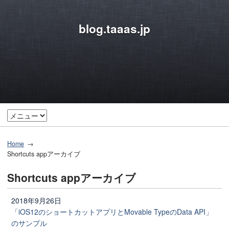
blog.taaas.jp
Home
Shortcuts appアーカイブ
Shortcuts appアーカイブ
2018年9月26日
「iOS12のショートカットアプリとMovable TypeのData API」
のサンプル