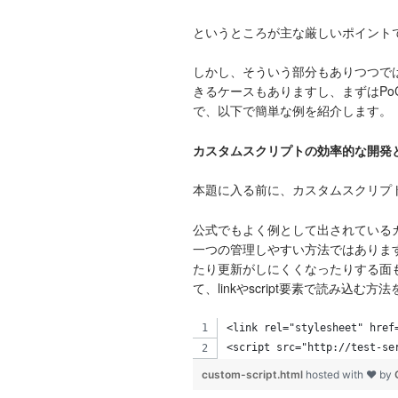
というところが主な厳しいポイント
しかし、そういう部分もありつつでは
きるケースもありますし、まずはP
で、以下で簡単な例を紹介します。
カスタムスクリプトの効率的な開発
本題に入る前に、カスタムスクリプ
公式でもよく例として出されているカス
一つの管理しやすい方法ではありますが
たり更新がしにくくなったりする面も
て、linkやscript要素で読み
<link rel="stylesheet" href
<script src="http://test-se
custom-script.html
hosted with ❤ by