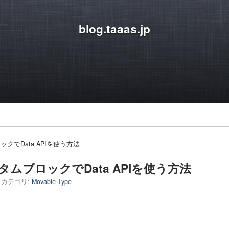
blog.taaas.jp
ロックでData APIを使う方法
カスタムブロックでData APIを使う方法
カテゴリ:
Movable Type