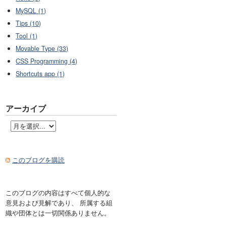
MySQL (1)
Tips (10)
Tool (1)
Movable Type (33)
CSS Programming (4)
Shortcuts app (1)
アーカイブ
このブログを購読
このブログの内容はすべて個人的な
意見および見解であり、 所属する組
織や団体とは一切関係ありません。