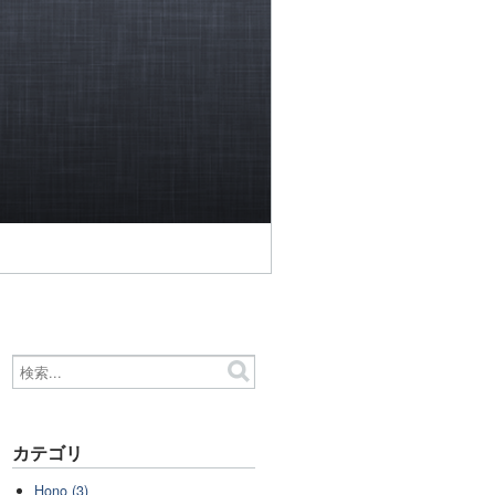
カテゴリ
Hono (3)