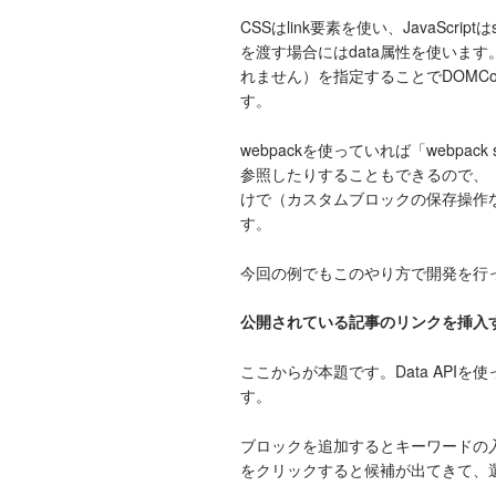
CSSはlink要素を使い、JavaScrip
を渡す場合にはdata属性を使います。sc
れません）を指定することでDOMCo
す。
webpackを使っていれば「webp
参照したりすることもできるので、「
けで（カスタムブロックの保存操作
す。
今回の例でもこのやり方で開発を行
公開されている記事のリンクを挿入
ここからが本題です。Data API
す。
ブロックを追加するとキーワードの
をクリックすると候補が出てきて、